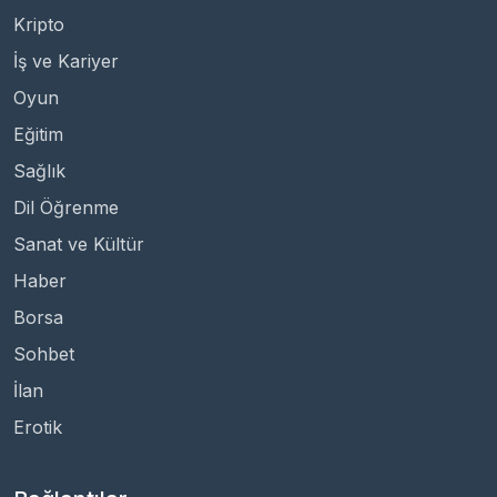
Kripto
İş ve Kariyer
Oyun
Eğitim
Sağlık
Dil Öğrenme
Sanat ve Kültür
Haber
Borsa
Sohbet
İlan
Erotik