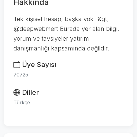
Hakkında
Tek kişisel hesap, başka yok -&gt;
@deepwebmert Burada yer alan bilgi,
yorum ve tavsiyeler yatırım
danışmanlığı kapsamında değildir.
Üye Sayısı
70725
Diller
Türkçe