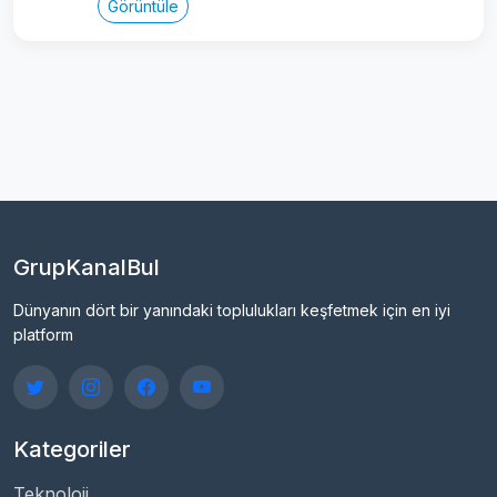
Görüntüle
GrupKanalBul
Dünyanın dört bir yanındaki toplulukları keşfetmek için en iyi
platform
Kategoriler
Teknoloji