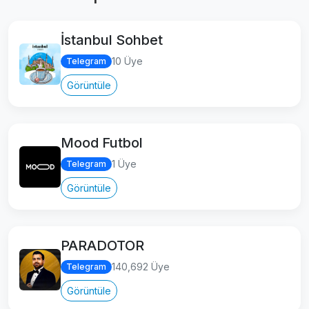
İstanbul Sohbet
10 Üye
Telegram
Görüntüle
Mood Futbol
1 Üye
Telegram
Görüntüle
PARADOTOR
140,692 Üye
Telegram
Görüntüle