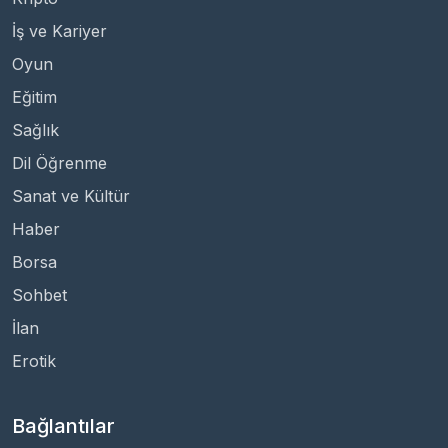
İş ve Kariyer
Oyun
Eğitim
Sağlık
Dil Öğrenme
Sanat ve Kültür
Haber
Borsa
Sohbet
İlan
Erotik
Bağlantılar