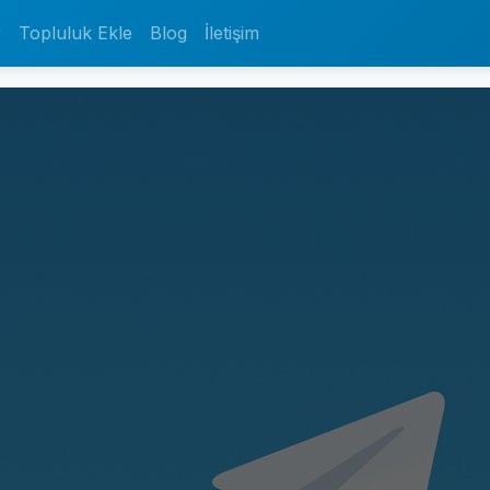
r
Topluluk Ekle
Blog
İletişim