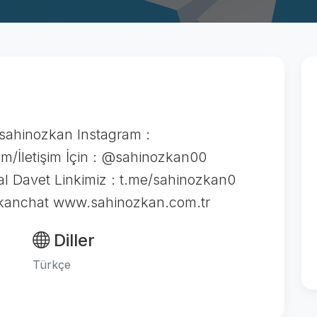
sahinozkan Instagram :
/İletişim İçin : @sahinozkan00
al Davet Linkimiz : t.me/sahinozkan0
zkanchat www.sahinozkan.com.tr
Diller
Türkçe