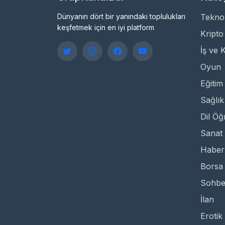
Dünyanın dört bir yanındaki toplulukları
Teknol
keşfetmek için en iyi platform
Kripto
İş ve 
Oyun
Eğitim
Sağlık
Dil Ö
Sanat 
Haber
Borsa
Sohbe
İlan
Erotik