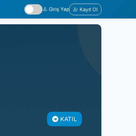
Giriş Yap
Kayıt Ol
KATIL