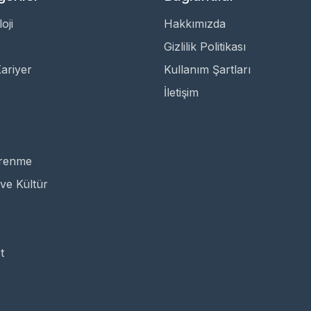
oji
Hakkımızda
Gizlilik Politikası
Kariyer
Kullanım Şartları
İletişim
ğrenme
ve Kültür
t