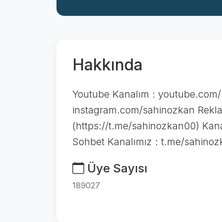
Hakkında
Youtube Kanalım : youtube.com/
instagram.com/sahinozkan Reklam
(https://t.me/sahinozkan00) Kan
Sohbet Kanalımız : t.me/sahino
Üye Sayısı
189027