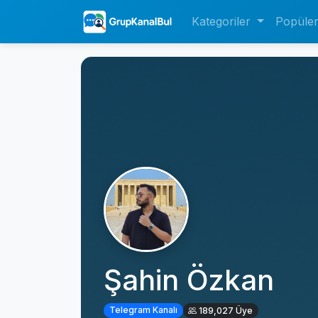
Kategoriler
Popüle
Şahin Özkan️
Telegram Kanalı
189,027 Üye