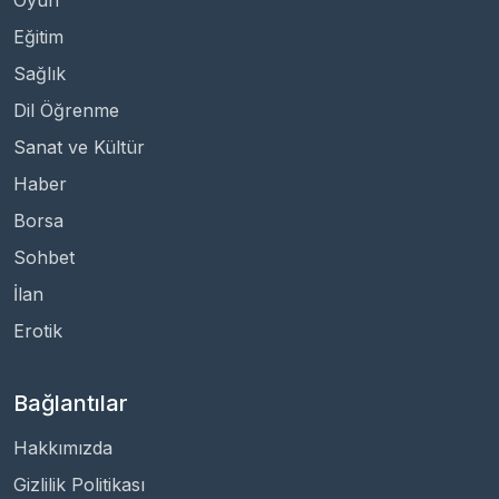
Oyun
Eğitim
Sağlık
Dil Öğrenme
Sanat ve Kültür
Haber
Borsa
Sohbet
İlan
Erotik
Bağlantılar
Hakkımızda
Gizlilik Politikası