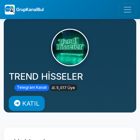
TREND HİSSELER
Telegram Kanalı
5,017 Üye
KATIL