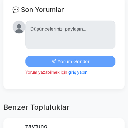
Son Yorumlar
Yorum Gönder
Yorum yazabilmek için
giriş yapın
.
Benzer Topluluklar
zaytung