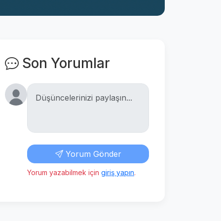
Son Yorumlar
Yorum Gönder
Yorum yazabilmek için
giriş yapın
.