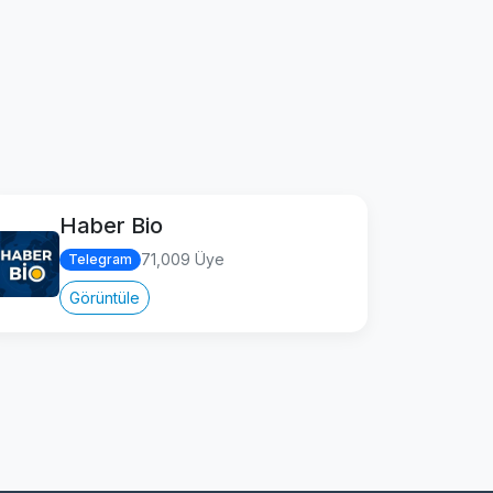
Haber Bio
71,009 Üye
Telegram
Görüntüle