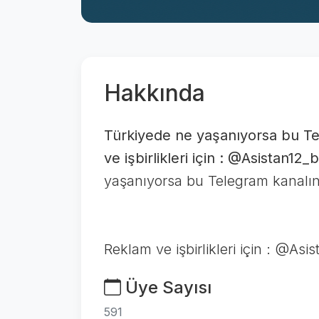
Hakkında
Türkiyede ne yaşanıyorsa bu Te
ve işbirlikleri için : @Asistan12_
yaşanıyorsa bu Telegram kanalı
Reklam ve işbirlikleri için : @Asi
Üye Sayısı
591