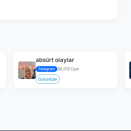
absürt olaylar
38,013 Üye
Telegram
Görüntüle