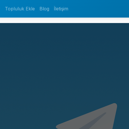
r
Topluluk Ekle
Blog
İletişim