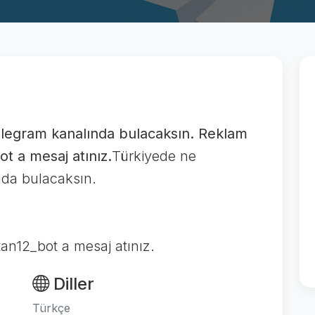
legram kanalında bulacaksın. Reklam
bot a mesaj atınız.
Türkiyede ne
nda bulacaksın.
stan12_bot a mesaj atınız.
Diller
Türkçe