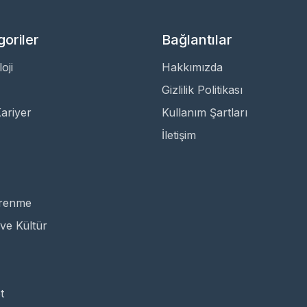
oriler
Bağlantılar
oji
Hakkımızda
Gizlilik Politikası
Kariyer
Kullanım Şartları
İletişim
ğrenme
ve Kültür
t