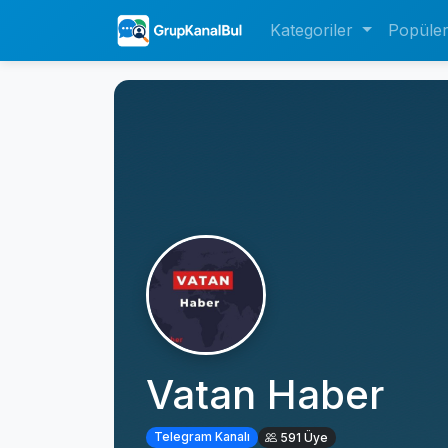
Kategoriler
Popüle
Vatan Haber
Telegram Kanalı
591 Üye