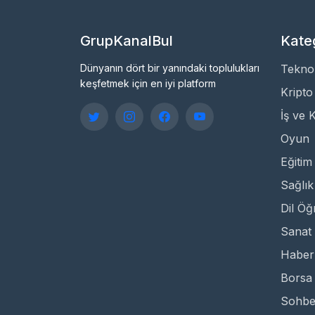
GrupKanalBul
Kateg
Dünyanın dört bir yanındaki toplulukları
Teknol
keşfetmek için en iyi platform
Kripto
İş ve 
Oyun
Eğitim
Sağlık
Dil Ö
Sanat 
Haber
Borsa
Sohbe