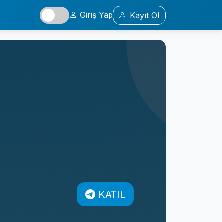
Giriş Yap
Kayıt Ol
KATIL