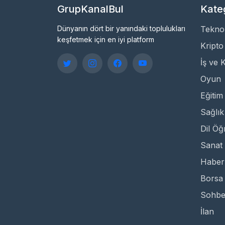
GrupKanalBul
Kateg
Dünyanın dört bir yanındaki toplulukları
Teknol
keşfetmek için en iyi platform
Kripto
İş ve 
Oyun
Eğitim
Sağlık
Dil Ö
Sanat 
Haber
Borsa
Sohbe
İlan