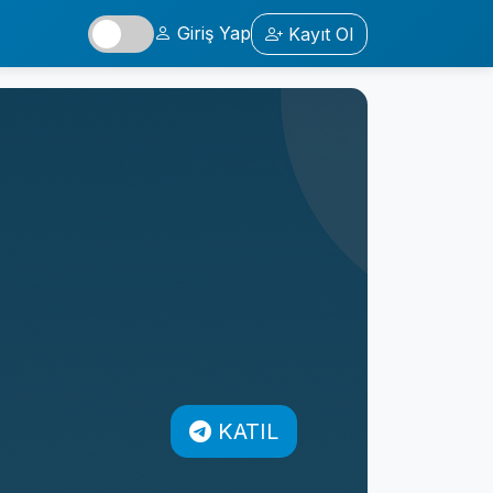
Giriş Yap
Kayıt Ol
KATIL