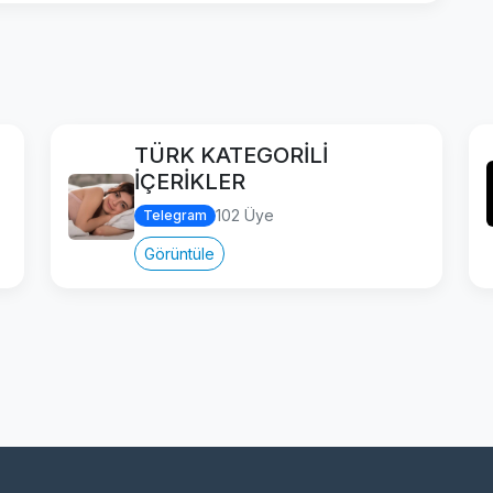
TÜRK KATEGORİLİ
İÇERİKLER
102 Üye
Telegram
Görüntüle