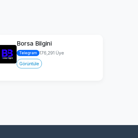
Borsa Bilgini
176,291 Üye
Telegram
Görüntüle