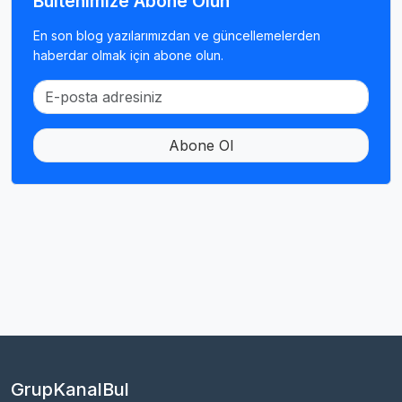
Bültenimize Abone Olun
En son blog yazılarımızdan ve güncellemelerden
haberdar olmak için abone olun.
Abone Ol
GrupKanalBul