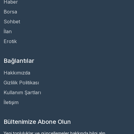
Haber
Borsa
Sohbet
İlan
Erotik
Bağlantılar
Hakkımızda
Gizlilik Politikası
Kullanım Şartları
İletişim
Bültenimize Abone Olun
Yeni topluluklar ve güncellemeler hakkında bilgi alın