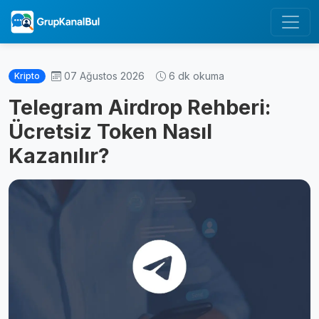
07 Ağustos 2026
6 dk okuma
Kripto
Telegram Airdrop Rehberi:
Ücretsiz Token Nasıl
Kazanılır?