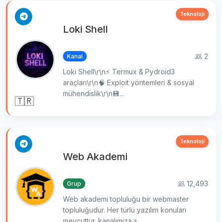
Teknoloji
Loki Shell
2
Kanal
Loki Shell\r\n⚡ Termux & Pydroid3
araçları\r\n🧠 Exploit yöntemleri & sosyal
mühendislik\r\n💾...
🇹🇷
Teknoloji
Web Akademi
12,493
Grup
Web akademi topluluğu bir webmaster
topluluğudur. Her türlü yazılım konuları
mevcuttur. kanalımıza s...