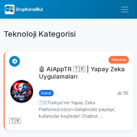
Teknoloji Kategorisi
Teknoloji
🤖 AIAppTR 🇹🇷 | Yapay Zeka
Uygulamaları
115
Kanal
🇹🇷Türkiye’nin Yapay Zeka
Platformu\r\n\r\n⭐Geliştiriciler paylaşır,
kullanıcılar keşfeder! Chatbot, ...
🇹🇷