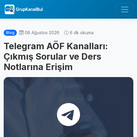
08 Ağustos 2026
6 dk okuma
Blog
Telegram AÖF Kanalları:
Çıkmış Sorular ve Ders
Notlarına Erişim