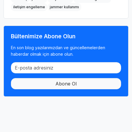
iletişim engelleme
jammer kullanımı
Bültenimize Abone Olun
En son blog yazılarımızdan ve güncellemelerden
haberdar olmak için abone olun.
Abone Ol