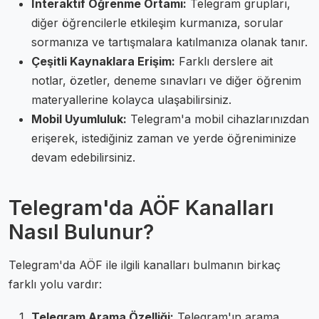
İnteraktif Öğrenme Ortamı:
Telegram grupları,
diğer öğrencilerle etkileşim kurmanıza, sorular
sormanıza ve tartışmalara katılmanıza olanak tanır.
Çeşitli Kaynaklara Erişim:
Farklı derslere ait
notlar, özetler, deneme sınavları ve diğer öğrenim
materyallerine kolayca ulaşabilirsiniz.
Mobil Uyumluluk:
Telegram'a mobil cihazlarınızdan
erişerek, istediğiniz zaman ve yerde öğreniminize
devam edebilirsiniz.
Telegram'da AÖF Kanalları
Nasıl Bulunur?
Telegram'da AÖF ile ilgili kanalları bulmanın birkaç
farklı yolu vardır:
Telegram Arama Özelliği:
Telegram'ın arama