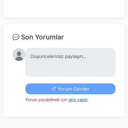
Son Yorumlar
Yorum Gönder
Yorum yazabilmek için
giriş yapın
.