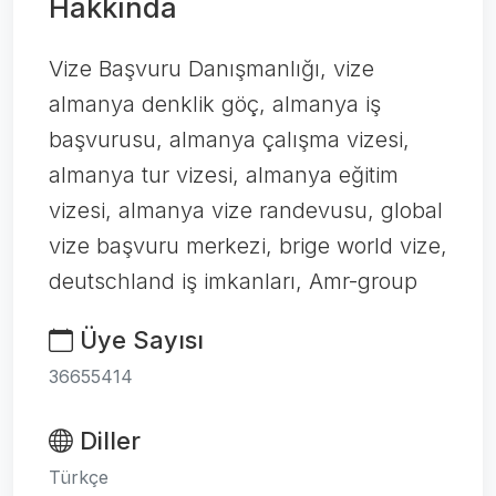
Hakkında
Vize Başvuru Danışmanlığı, vize
almanya denklik göç, almanya iş
başvurusu, almanya çalışma vizesi,
almanya tur vizesi, almanya eğitim
vizesi, almanya vize randevusu, global
vize başvuru merkezi, brige world vize,
deutschland iş imkanları, Amr-group
Üye Sayısı
36655414
Diller
Türkçe