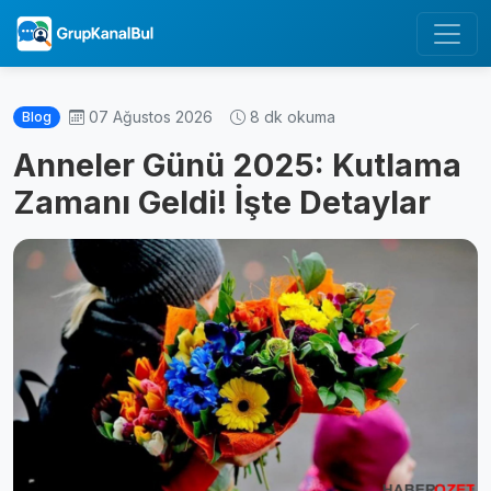
07 Ağustos 2026
8 dk okuma
Blog
Anneler Günü 2025: Kutlama
Zamanı Geldi! İşte Detaylar