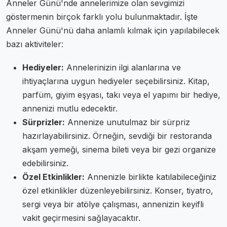
Anneler Günü'nde annelerimize olan sevgimizi
göstermenin birçok farklı yolu bulunmaktadır. İşte
Anneler Günü'nü daha anlamlı kılmak için yapılabilecek
bazı aktiviteler:
Hediyeler:
Annelerinizin ilgi alanlarına ve
ihtiyaçlarına uygun hediyeler seçebilirsiniz. Kitap,
parfüm, giyim eşyası, takı veya el yapımı bir hediye,
annenizi mutlu edecektir.
Sürprizler:
Annenize unutulmaz bir sürpriz
hazırlayabilirsiniz. Örneğin, sevdiği bir restoranda
akşam yemeği, sinema bileti veya bir gezi organize
edebilirsiniz.
Özel Etkinlikler:
Annenizle birlikte katılabileceğiniz
özel etkinlikler düzenleyebilirsiniz. Konser, tiyatro,
sergi veya bir atölye çalışması, annenizin keyifli
vakit geçirmesini sağlayacaktır.