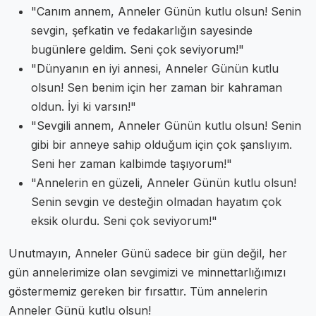
"Canım annem, Anneler Günün kutlu olsun! Senin
sevgin, şefkatin ve fedakarlığın sayesinde
bugünlere geldim. Seni çok seviyorum!"
"Dünyanın en iyi annesi, Anneler Günün kutlu
olsun! Sen benim için her zaman bir kahraman
oldun. İyi ki varsın!"
"Sevgili annem, Anneler Günün kutlu olsun! Senin
gibi bir anneye sahip olduğum için çok şanslıyım.
Seni her zaman kalbimde taşıyorum!"
"Annelerin en güzeli, Anneler Günün kutlu olsun!
Senin sevgin ve desteğin olmadan hayatım çok
eksik olurdu. Seni çok seviyorum!"
Unutmayın, Anneler Günü sadece bir gün değil, her
gün annelerimize olan sevgimizi ve minnettarlığımızı
göstermemiz gereken bir fırsattır. Tüm annelerin
Anneler Günü kutlu olsun!