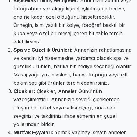
Kişiselleştirilmiş Hediyeler:
Annenizin adının veya
fotoğrafının yer aldığı kişiselleştirilmiş bir hediye,
ona ne kadar özel olduğunu hissettirecektir.
Örneğin, isim yazılı bir kolye, fotoğraf baskılı bir
kupa veya özel bir mesaj içeren bir tablo tercih
edebilirsiniz.
Spa ve Güzellik Ürünleri:
Annenizin rahatlamasına
ve kendini iyi hissetmesine yardımcı olacak spa ve
güzellik ürünleri, harika bir hediye seçeneği olabilir.
Masaj yağı, yüz maskesi, banyo köpüğü veya cilt
bakım seti gibi ürünler tercih edebilirsiniz.
Çiçekler:
Çiçekler, Anneler Günü'nün
vazgeçilmezidir. Annenizin sevdiği çiçeklerden
oluşan bir buket veya saksı çiçeği, ona olan
sevginizi ve takdirinizi ifade etmenin en güzel
yollarından biridir.
Mutfak Eşyaları:
Yemek yapmayı seven anneler