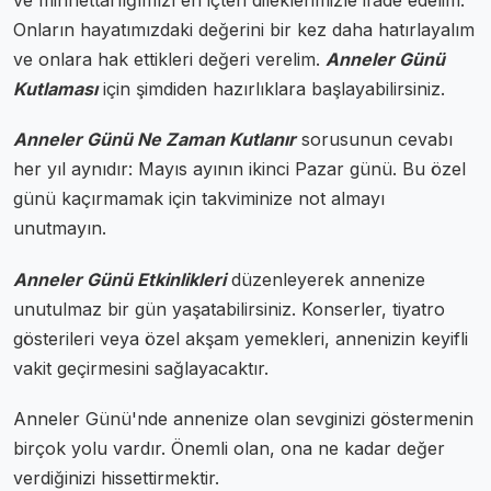
ve minnettarlığımızı en içten dileklerimizle ifade edelim.
Onların hayatımızdaki değerini bir kez daha hatırlayalım
ve onlara hak ettikleri değeri verelim.
Anneler Günü
Kutlaması
için şimdiden hazırlıklara başlayabilirsiniz.
Anneler Günü Ne Zaman Kutlanır
sorusunun cevabı
her yıl aynıdır: Mayıs ayının ikinci Pazar günü. Bu özel
günü kaçırmamak için takviminize not almayı
unutmayın.
Anneler Günü Etkinlikleri
düzenleyerek annenize
unutulmaz bir gün yaşatabilirsiniz. Konserler, tiyatro
gösterileri veya özel akşam yemekleri, annenizin keyifli
vakit geçirmesini sağlayacaktır.
Anneler Günü'nde annenize olan sevginizi göstermenin
birçok yolu vardır. Önemli olan, ona ne kadar değer
verdiğinizi hissettirmektir.